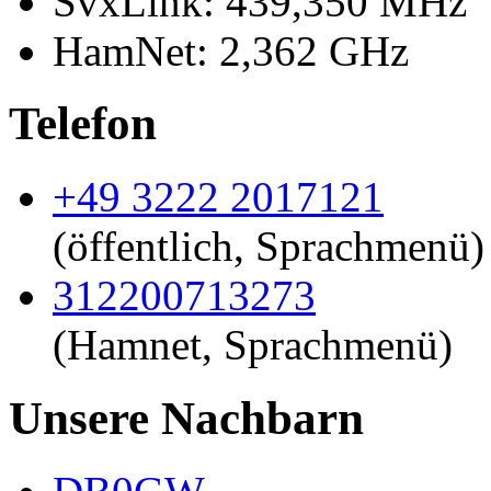
SvxLink: 439,350 MHz
HamNet: 2,362 GHz
Telefon
+49 3222 2017121
(öffentlich, Sprachmenü)
312200713273
(Hamnet, Sprachmenü)
Unsere Nachbarn