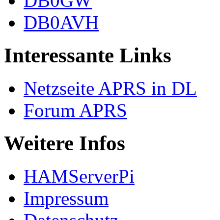
DB0GW
DB0AVH
Interessante Links
Netzseite APRS in DL
Forum APRS
Weitere Infos
HAMServerPi
Impressum