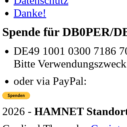
Datenschutz
Danke!
Spende für DB0PER/
DE49 1001 0300 7186 7
Bitte Verwendungszweck
oder via PayPal:
2026 -
HAMNET Standor