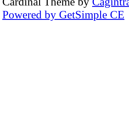
Cardinal Theme by
Cagintr
Powered by GetSimple CE