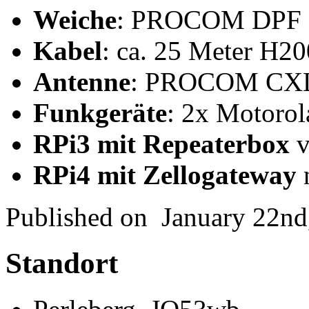
Weiche
: PROCOM DPF 
Kabel
: ca. 25 Meter H20
Antenne
: PROCOM CXL
Funkgeräte
: 2x Motoro
RPi3 mit Repeaterbox
v
RPi4 mit Zellogateway
Published on
January 22nd
Standort