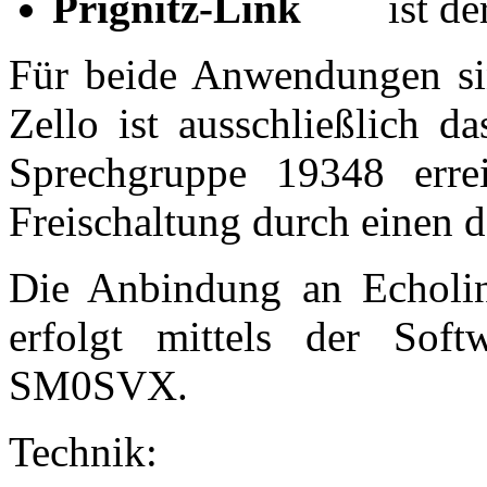
Prignitz-Link
ist d
Für beide Anwendungen si
Zello ist ausschließlich d
Sprechgruppe 19348 errei
Freischaltung durch einen d
Die Anbindung an Echoli
erfolgt mittels der So
SM0SVX.
Technik: