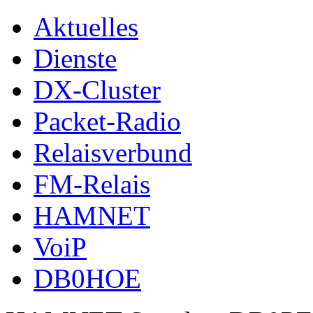
Aktuelles
Dienste
DX-Cluster
Packet-Radio
Relaisverbund
FM-Relais
HAMNET
VoiP
DB0HOE