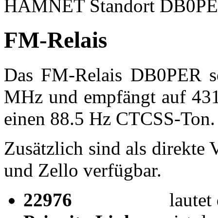
HAMNET Standort DB0P
FM-Relais
Das FM-Relais DB0PER se
MHz und empfängt auf 431
einen 88.5 Hz CTCSS-Ton.
Zusätzlich sind als direkt
und Zello verfügbar.
22976
laute